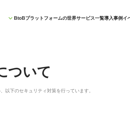
BtoBプラットフォームの世界
サービス一覧
導入事例
イ
について
め、以下のセキュリティ対策を行っています。