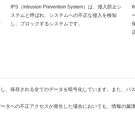
ら
IPS（Intrusion Prevention System）は、侵入防止シ
W
ステムと呼ばれ、システムへの不正な侵入を検知
許
し、ブロックするシステムです。
る
用し、保存される全てのデータを暗号化しています。また、パ
データへの不正アクセスが発生した場合においても、情報の漏