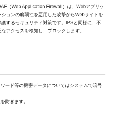
AF（Web Application Firewall）は、Webアプリケ
ーションの脆弱性を悪用した攻撃からWebサイトを
保護するセキュリティ対策です。IPSと同様に、不
正なアクセスを検知し、ブロックします。
スワード等の機密データについてはシステムで暗号
洩を防ぎます。