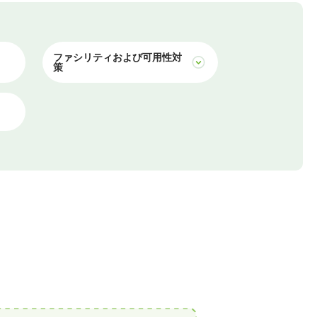
ファシリティおよび可用性対
策