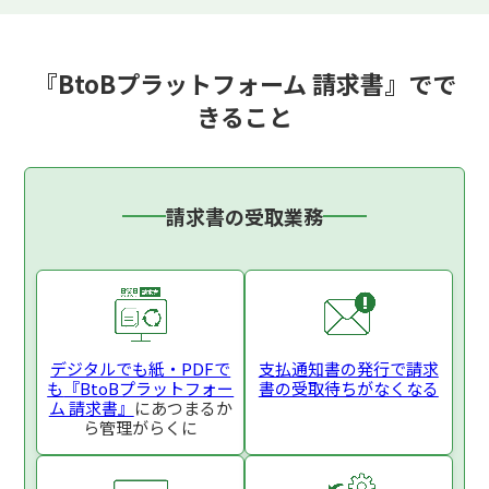
『BtoBプラットフォーム 請求書』でで
きること
請求書の受取業務
デジタルでも紙・PDFで
支払通知書の発行で
請求
も
『BtoBプラットフォー
書の受取待ちがなくなる
ム 請求書』
にあつまるか
ら
管理がらくに