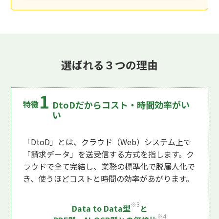
選ばれる３つの理由
DtoDだからコスト・時間効率がい
い
「DtoD」とは、クラウド（Web）システム上で
「請求データ」を送受信する方式を指します。ク
ラウドで全て完結し、業務の標準化で脱属人化で
き、使うほどコストと時間の効率があがります。
※3
Data to Data型
と
※4