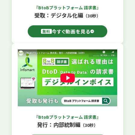
『BtoBプラットフォーム 請求書』
受取：デジタル化編
（30秒）
今すぐ動画を見る
無料
『BtoBプラットフォーム 請求書』
発行：内部統制編
（30秒）