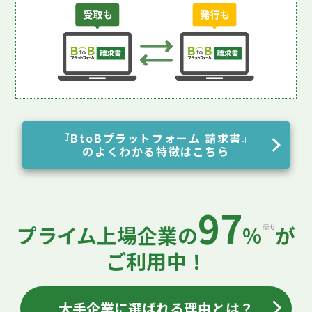
『BtoBプラットフォーム 請求書』
のよくわかる特徴はこちら
97
※6
プライム上場企業の
%
が
ご利用中！
大手企業に選ばれる理由とは？