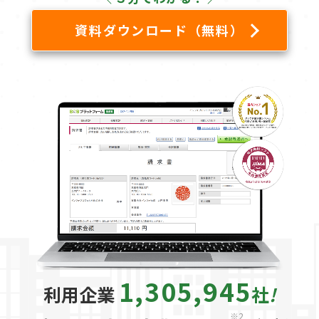
資料ダウンロード（無料）
1,305,945
利用企業
社
!
※2