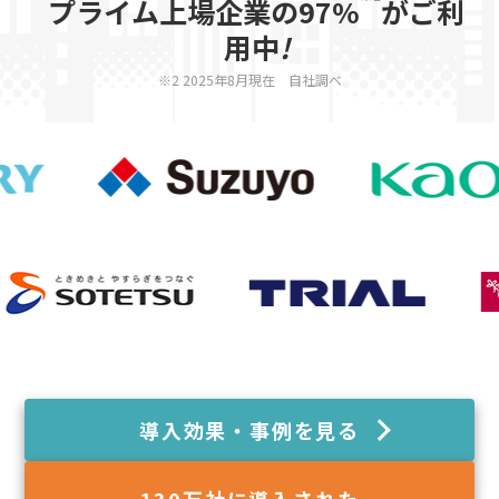
プライム上場企業の97%
がご利
用中
!
※2 2025年8月現在 自社調べ
導入効果・事例を見る
130
万社に導入された