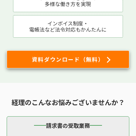
多様な働き方を実現
インボイス制度・
電帳法など法令対応も
かんたんに
資料ダウンロード（無料）
経理の
こんなお悩み
ございませんか？
請求書の受取業務