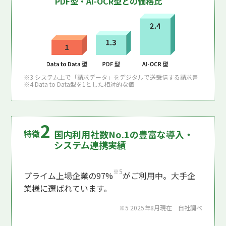
PDF型・AI-OCR型との価格比
※3 システム上で「請求データ」をデジタルで送受信する請求書
※4 Data to Data型を1とした相対的な値
国内利用社数No.1の豊富な導入・
システム連携実績
※5
プライム上場企業の97%
がご利用中。大手企
業様に選ばれています。
※5 2025年8月現在 自社調べ