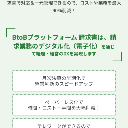
求書で対応
＆一元管理できるので、コストや業務を最大
90%削減！
BtoBプラットフォーム 請求書は、
請
求業務のデジタル化（電子化）
を通じ
て
経理・経営のDXを実現します
月次決算の早期化で
経営判断の
スピードアップ
ペーパーレス化で
時間・コスト・手間を
大幅削減！
テレワークが
できるので