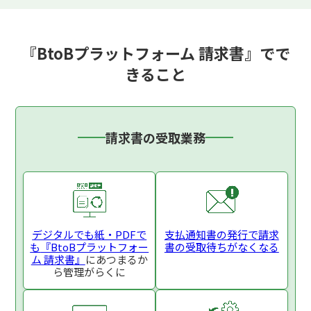
『BtoBプラットフォーム 請求書』でで
きること
請求書の受取業務
デジタルでも紙・PDFで
支払通知書の発行で
請求
も
『BtoBプラットフォー
書の受取待ちがなくなる
ム 請求書』
にあつまるか
ら
管理がらくに