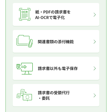
紙・PDFの請求書を
AI-OCRで電子化
関連書類の添付機能
請求書以外も電子保存
請求書の受領代行
・委託