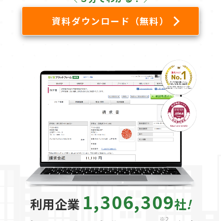
資料ダウンロード（無料）
1,306,309
利用企業
社
!
※2