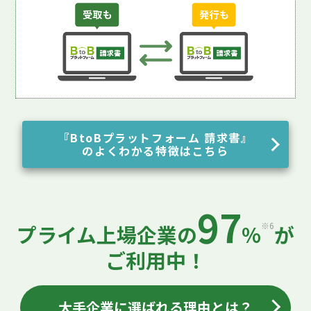
『BtoBプラットフォーム 請求書』
のよくわかる特徴はこちら
97
※6
プライム上場企業の
%
が
ご利用中！
大手企業に選ばれる理由とは？