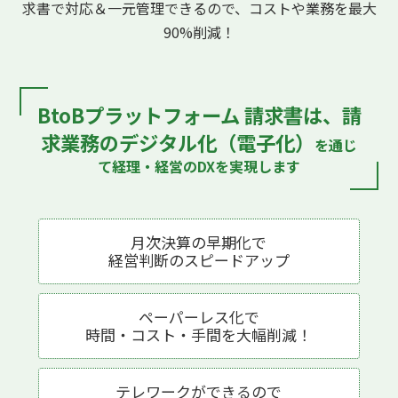
求書で対応
＆一元管理できるので、コストや業務を最大
90%削減！
BtoBプラットフォーム 請求書は、
請
求業務のデジタル化（電子化）
を通じ
て
経理・経営のDXを実現します
月次決算の早期化で
経営判断の
スピードアップ
ペーパーレス化で
時間・コスト・手間を
大幅削減！
テレワークが
できるので