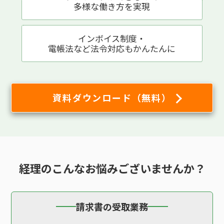
多様な働き方を実現
インボイス制度・
電帳法など法令対応も
かんたんに
資料ダウンロード（無料）
経理の
こんなお悩み
ございませんか？
請求書の受取業務