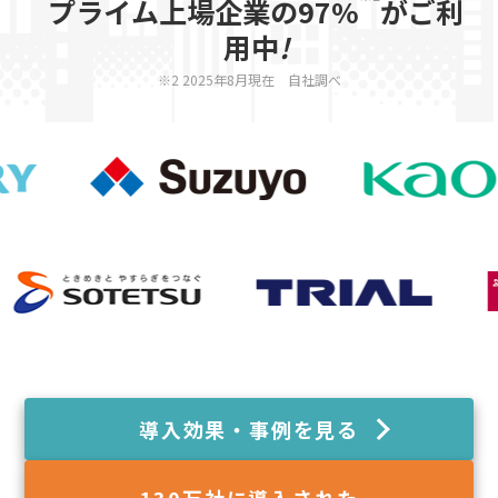
プライム上場企業の97%
がご利
用中
!
※2 2025年8月現在 自社調べ
導入効果・事例を見る
130
万社に導入された