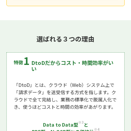
選ばれる３つの理由
DtoDだからコスト・時間効率がい
い
「DtoD」とは、クラウド（Web）システム上で
「請求データ」を送受信する方式を指します。ク
ラウドで全て完結し、業務の標準化で脱属人化で
き、使うほどコストと時間の効率があがります。
※3
Data to Data型
と
※4