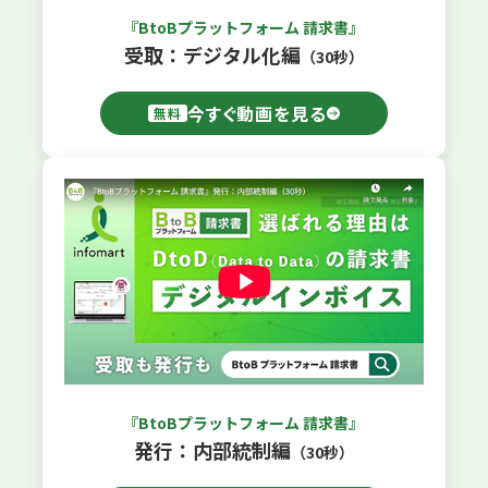
『BtoBプラットフォーム 請求書』
受取：デジタル化編
（30秒）
今すぐ動画を見る
無料
『BtoBプラットフォーム 請求書』
発行：内部統制編
（30秒）