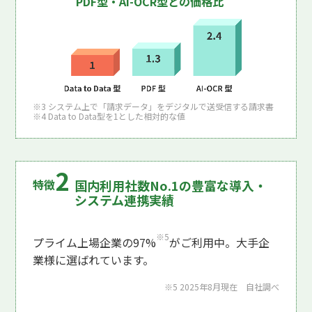
PDF型・AI-OCR型との価格比
※3 システム上で「請求データ」をデジタルで送受信する請求書
※4 Data to Data型を1とした相対的な値
国内利用社数No.1の豊富な導入・
システム連携実績
※5
プライム上場企業の97%
がご利用中。大手企
業様に選ばれています。
※5 2025年8月現在 自社調べ