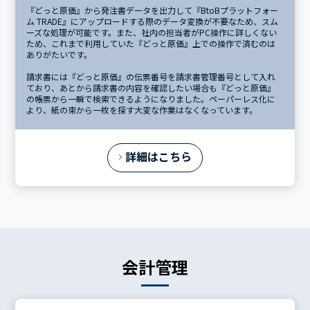
『どっと原価』から発注書データを出力して『BtoBプラットフォー
ム TRADE』にアップロードする際のデータ変換が不要なため、スム
ーズな処理が可能です。また、社内の担当者がPC操作に詳しくない
ため、これまで利用していた『どっと原価』上での操作で済むのは
ありがたいです。
請求書には『どっと原価』の伝票番号を請求書管理番号として入れ
ており、あとから請求書の内容を確認したい場合も『どっと原価』
の帳票から一瞬で検索できるようになりました。ペーパーレス化に
より、紙の束から一枚を探す大変な作業はなくなっています。
詳細はこちら
会計管理