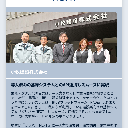
小牧建設株式会社
導入済みの基幹システムとのAPI連携もスムーズに実現
業務デジタル化の目的は、手入力をなくし作業時間を短縮すること
でしたが、見積から発注、請求処理まですべてをデータ化したいとい
う希望に合うシステムは『BtoBプラットフォーム TRADE』以外あり
ませんでした。さらに、私たちが利用している建設業向けの基幹シス
テム『ガリバー NEXT』とスムーズに連携できることも重要でした
が、既に実績があったのも決め手となりました。
以前は『ガリバー NEXT 』に手入力で注文書・注文請書・請求書を作