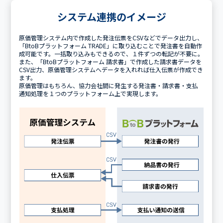
システム連携のイメージ
原価管理システム内で作成した発注伝票をCSVなどでデータ出力し、
「BtoBプラットフォーム TRADE」に取り込むことで発注書を自動作
成可能です。一括取り込みもできるので、１件ずつの転記が不要に。
また、「BtoBプラットフォーム 請求書」で作成した請求書データを
CSV出力、原価管理システムへデータを入れれば仕入伝票が作成でき
ます。
原価管理はもちろん、協力会社間に発生する発注書・請求書・支払
通知処理を１つのプラットフォーム上で実現します。