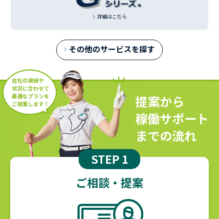
詳細はこちら
その他のサービスを探す
会社の規模や
状況に合わせて
提案から
最適なプランを
ご提案します！
稼働サポート
までの流れ
STEP 1
ご相談・提案