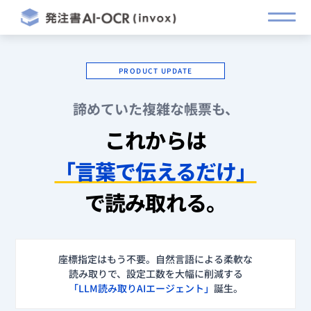
PRODUCT UPDATE
諦めていた複雑な帳票も、
TOP
これからは
「言葉で伝えるだけ」
AI-OCRの強み
で読み取れる。
導入実績
座標指定はもう不要。自然言語による柔軟な
読み取りで、
設定工数を大幅に削減する
利用料金
「LLM読み取りAIエージェント」
誕生。