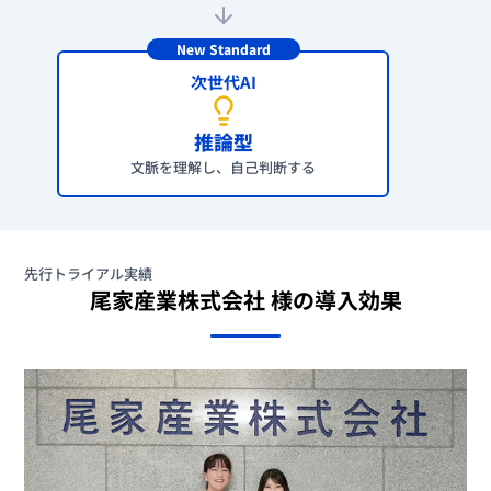
New Standard
次世代AI
推論型
文脈を理解し、
自己判断する
先行トライアル実績
尾家産業株式会社 様の導入効果