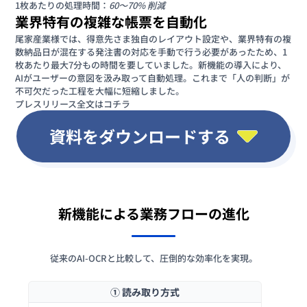
1枚あたりの処理時間：
60〜70% 削減
業界特有の複雑な帳票を自動化
尾家産業様では、得意先さま独自のレイアウト設定や、業界特有の複
数納品日が混在する発注書の対応を手動で行う必要があったため、1
枚あたり最大7分もの時間を要していました。新機能の導入により、
AIがユーザーの意図を汲み取って自動処理。これまで「人の判断」が
不可欠だった工程を大幅に短縮しました。
プレスリリース全文はコチラ
資料をダウンロードする
新機能による業務フローの進化
従来のAI-OCRと比較して、圧倒的な効率化を実現。
① 読み取り方式