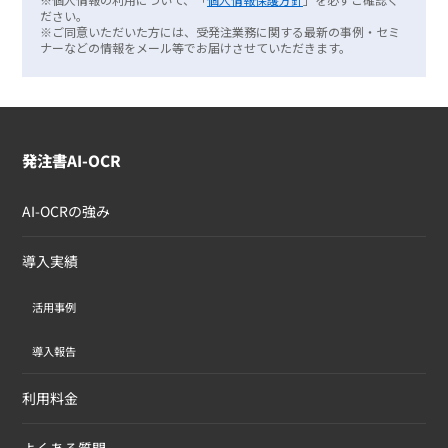
発注書AI-OCR
AI-OCRの強み
導入実績
活用事例
導入報告
利用料金
よくある質問