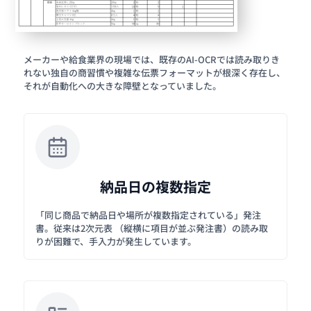
メーカーや給食業界の現場では、既存のAI-OCRでは読み取りき
れない独自の商習慣や複雑な伝票フォーマットが根深く存在し、
それが自動化への大きな障壁となっていました。
納品日の複数指定
「同じ商品で納品日や場所が複数指定されている」発注
書。従来は2次元表 （縦横に項目が並ぶ発注書）の読み取
りが困難で、手入力が発生しています。