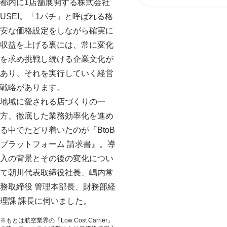
都内に1店舗展開する株式会社
USEI。「1パチ」と呼ばれる格
安な価格設定をしながら確実に
収益を上げる裏には、常に変化
を求め挑戦し続ける企業文化が
あり、それを実行していく経営
戦略があります。
地域に愛される店づくりの一
方、徹底した業務効率化を進め
る中でたどり着いたのが『BtoB
プラットフォーム 請求書』。導
入の背景とその後の変化につい
て朝川代表取締役社長、嶋内常
務取締役 管理本部長、財務部経
理課 課長に伺いました。
※もとは航空業界の「Low Cost Carrier」