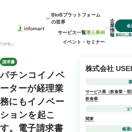
BtoBプラットフォーム
企
の世界
業
会
情
サービス一覧
導入事例
報
仮IDのご
イベント・セミナー
TOP
導入事例
パチンコイノベーターが経理業務にもイノベーションを起こす。電子
請求書
株式会社 USE
パチンコイノベ
ーターが経理業
サービス業（飲食業・宿
飲食業
務にもイノベー
エ
ションを起こ
関東
す。電子請求書
帳票