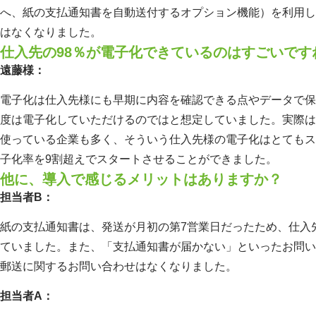
へ、紙の支払通知書を自動送付するオプション機能）を利用し
はなくなりました。
仕入先の98％が電子化できているのはすごいです
遠藤様：
電子化は仕入先様にも早期に内容を確認できる点やデータで保
度は電子化していただけるのではと想定していました。実際は、
使っている企業も多く、そういう仕入先様の電子化はとてもス
子化率を9割超えでスタートさせることができました。
他に、導入で感じるメリットはありますか？
担当者B：
紙の支払通知書は、発送が月初の第7営業日だったため、仕入
ていました。また、「支払通知書が届かない」といったお問い
郵送に関するお問い合わせはなくなりました。
担当者A：