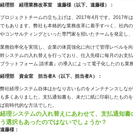
経理部 経理業務改革室 遠藤様（以下、遠藤様）：
プロジェクトチームの立ち上げは、2017年4月です。2017
でもあります。弊社も本格的な業務改革に着手すべく、社内の
やコンサルティングといった専門家を招いたチームを発足し、
業務効率化を実現し、企業の体質強化に向けて管理レベルを向
幹システムの入れ替えを行っており、仕入先様に毎月のお支払い
プラットフォーム 請求書』の導入によって電子化したのも業
経理部 資金室 担当者A（以下、担当者A）：
弊社経理システム自体はかなり古いものをメンテナンスしなが
も多くありました。支払通知書も、未だに紙に印刷したものを
ば前時代的な方法でした。
経理システムの入れ替えにあわせて、支払通知書
う選択もあったのではないでしょうか？
遠藤様：