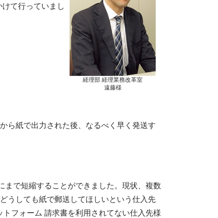
かけて行っていまし
経理部 経理業務改革室
遠藤様
から紙で出力された後、なるべく早く発送す
間にまで短縮することができました。現状、複数
どうしても紙で郵送してほしいという仕入先
ラットフォーム 請求書を利用されてない仕入先様