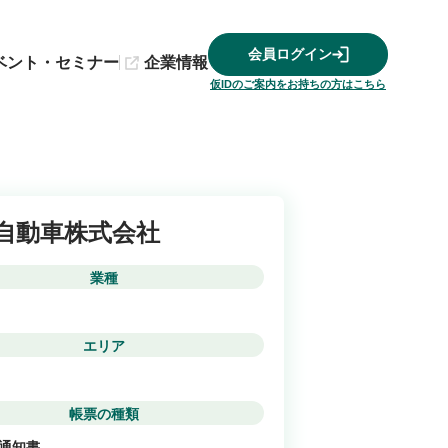
会員ログイン
ベント・セミナー
企業情報
仮IDのご案内をお持ちの方はこちら
自動車株式会社
業種
エリア
帳票の種類
 通知書