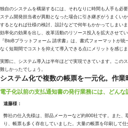
独自のシステムを構築するには、それなりに時間も人手も必要
ステム開発担当者が異動となった場合に引き継ぎがうまくいか
するとなれば仕様の検討、設計などで何年もかかってしまいま
効率化の効果を出し、改革活動のリソース投入を拡大させてい
『BtoBプラットフォーム 請求書』は、書式フォーマットが
なく短期間でコストを抑えて導入できる点にメリットを感じま
実際に、システム導入は半年ほどで実現できています。このス
難しかったでしょう。
システム化で複数の帳票を一元化。作業
電子化以前の支払通知書の発行業務には、どんな
遠藤様：
弊社の仕入先様は、部品メーカーなど約800社です。また、
り、帳票も多く存在していました。大量の帳票を印刷して仕