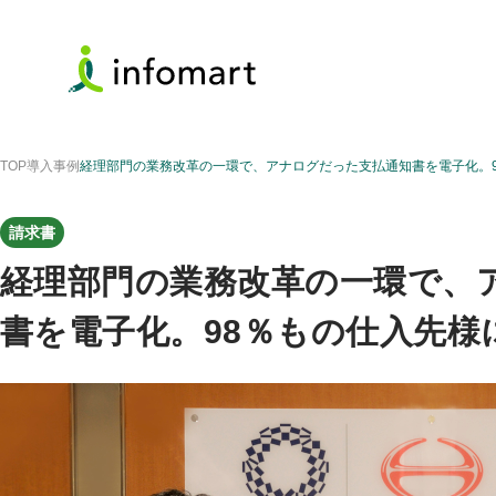
TOP
導入事例
経理部門の業務改革の一環で、アナログだった支払通知書を電子化。
請求書
経理部門の業務改革の一環で、
書を電子化。98％もの仕入先