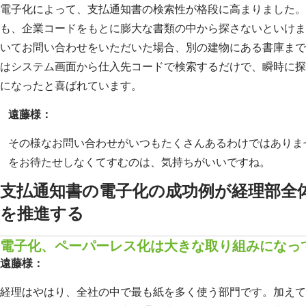
電子化によって、支払通知書の検索性が格段に高まりました。
も、企業コードをもとに膨大な書類の中から探さないといけま
いてお問い合わせをいただいた場合、別の建物にある書庫まで
はシステム画面から仕入先コードで検索するだけで、瞬時に探
になったと喜ばれています。
遠藤様：
その様なお問い合わせがいつもたくさんあるわけではありま
をお待たせしなくてすむのは、気持ちがいいですね。
支払通知書の電子化の成功例が経理部全
を推進する
電子化、ペーパーレス化は大きな取り組みになっ
遠藤様：
経理はやはり、全社の中で最も紙を多く使う部門です。加えて