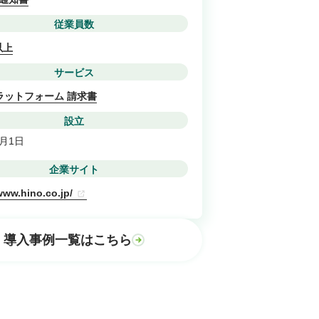
従業員数
以上
サービス
プラットフォーム 請求書
設立
5月1日
企業サイト
/www.hino.co.jp/
導入事例一覧はこちら