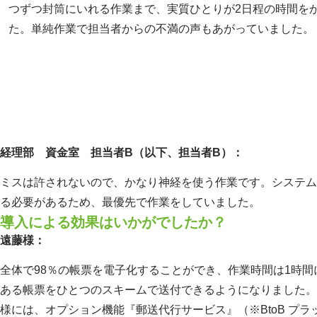
つずつ封筒にいれる作業まで、実質ひとりが2日程の時間を
た。単純作業で担当者からの不満の声もあがっていました。
経理部 資金室 担当者B（以下、担当者B）：
ミスは許されないので、かなり神経を使う作業です。システム
る必要があるため、最優先で作業をしていました。
導入による効果はいかがでしたか？
遠藤様：
全体で98％の帳票を電子化することができ、作業時間は1時
ある帳票をひとつのスキームで送付できるようになりました。
様には、オプション機能『郵送代行サービス』（※BtoB プ