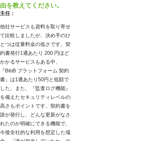
由を教えてください。
主任：
他社サービスも資料を取り寄せ
て比較しましたが、決め手のひ
とつは従量料金の低さです。契
約書発行1通あたり 200 円ほど
かかるサービスもある中、
『BtoB プラットフォーム 契約
書』は1通あたり50円と低額で
した。また、『監査ログ機能』
を備えたセキュリティレベルの
高さもポイントです。契約書を
誰が発行し、どんな更新がなさ
れたのか明確にできる機能で、
今後全社的な利用を想定した場