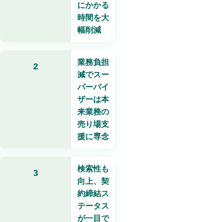
にかかる
時間を大
幅削減
業務負担
2
減でスー
パーバイ
ザーは本
来業務の
売り場支
援に専念
検索性も
3
向上、契
約締結ス
テータス
が一目で