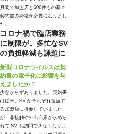
月間で加盟店と600件もの基本
契約書の締結が必要になりまし
た。
コロナ禍で臨店業務
に制限が。多忙なSV
の負担軽減も課題に
新型コロナウイルスは契
約書の電子化に影響を与
えましたか？
少なからずありました。契約書
は従来、SV がそれぞれ担当す
る加盟店に持参していました
が、非接触や外出自粛が求めら
れて SV も訪問できなくなりま