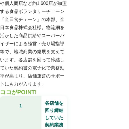
や個人商店など約1,600店が加盟
する食品ボランタリーチェーン
「全日食チェーン」の本部、全
日本食品株式会社様。物流網を
活かした商品供給やスーパーバ
イザーによる経営・売り場指導
等で、地域商業の発展を支えて
います。各店舗を回って締結し
ていた契約書の電子化で業務効
率が高まり、店舗運営のサポー
トにも力が入ります。
ココがPOINT!
各店舗を
1
回り締結
していた
契約業務