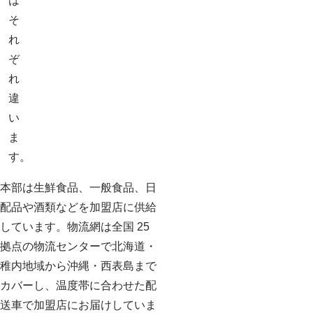
は
そ
れ
ぞ
れ
違
い
ま
す。
本部は生鮮食品、一般食品、日
配品や酒類などを加盟店に供給
しています。物流網は全国 25
拠点の物流センターで北海道・
稚内地域から沖縄・西表島まで
カバーし、温度帯に合わせた配
送車で加盟店にお届けしていま