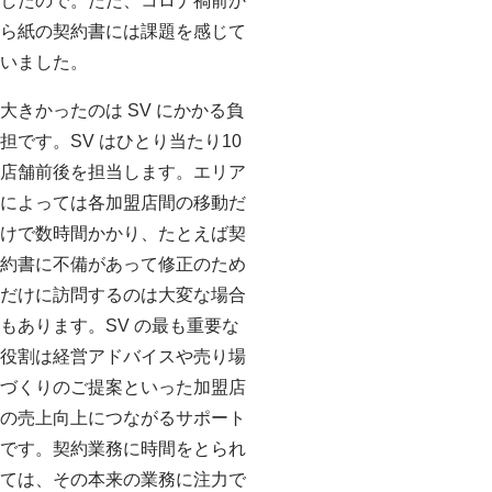
したので。ただ、コロナ禍前か
ら紙の契約書には課題を感じて
いました。
大きかったのは SV にかかる負
担です。SV はひとり当たり10
店舗前後を担当します。エリア
によっては各加盟店間の移動だ
けで数時間かかり、たとえば契
約書に不備があって修正のため
だけに訪問するのは大変な場合
もあります。SV の最も重要な
役割は経営アドバイスや売り場
づくりのご提案といった加盟店
の売上向上につながるサポート
です。契約業務に時間をとられ
ては、その本来の業務に注力で