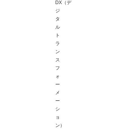
DX（デ
ジ
タ
ル
ト
ラ
ン
ス
フ
ォ
ー
メ
ー
シ
ョ
ン）