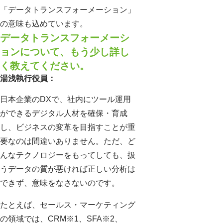
「データトランスフォーメーション」
の意味も込めています。
データトランスフォーメーシ
ョンについて、もう少し詳し
く教えてください。
湯浅執行役員：
日本企業のDXで、社内にツール運用
ができるデジタル人材を確保・育成
し、ビジネスの変革を目指すことが重
要なのは間違いありません。ただ、ど
んなテクノロジーをもってしても、扱
うデータの質が悪ければ正しい分析は
できず、意味をなさないのです。
たとえば、セールス・マーケティング
の領域では、CRM※1、SFA※2、