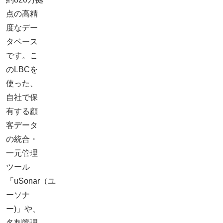
点の高精
度なデー
タベース
です。こ
のLBCを
使った、
自社で保
有する顧
客データ
の統合・
一元管理
ツール
「uSonar（ユ
ーソナ
ー)」や、
名刺管理