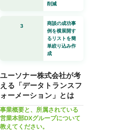
削減
商談の成功事
3
例を横展開す
るリストを簡
単絞り込み作
成
ユーソナー株式会社が考
える「データトランスフ
ォーメーション」とは
事業概要と、所属されている
営業本部DXグループについて
教えてください。