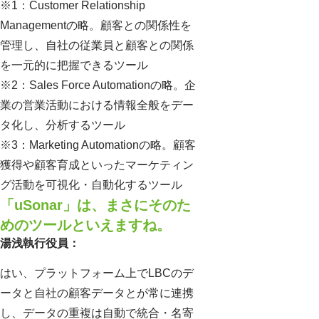
※1：Customer Relationship
Managementの略。顧客との関係性を
管理し、自社の従業員と顧客との関係
を一元的に把握できるツール
※2：Sales Force Automationの略。企
業の営業活動における情報全般をデー
タ化し、分析するツール
※3：Marketing Automationの略。顧客
獲得や顧客育成といったマーケティン
グ活動を可視化・自動化するツール
「uSonar」は、まさにそのた
めのツールといえますね。
湯浅執行役員：
はい、プラットフォーム上でLBCのデ
ータと自社の顧客データとが常に連携
し、データの重複は自動で統合・名寄