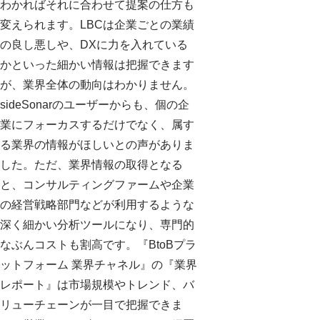
わかればそれに合わせて提案の仕方も
変えられます。LBCは企業ごとの業績
の良し悪しや、DXに力を入れている
かといった細かい情報は把握できます
が、業界全体の動向はわかりません。
sideSonarのユーザーからも、個の企
業にフォーカスするだけでなく、属す
る業界の情報がほしいとの声がありま
した。ただ、業界情報の取得となる
と、コンサルティングファームや企業
の経営戦略部門などが利用するような
深く細かい分析ツールになり、専門的
なぶんコストも割高です。『BtoBプラ
ットフォーム 業界チャネル』の『業界
レポート』は市場規模やトレンド、バ
リューチェーンが一目で把握できま