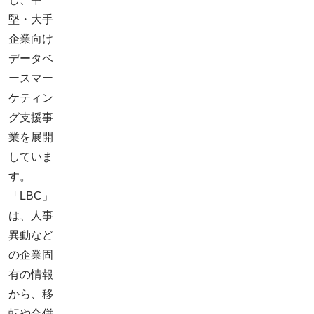
堅・大手
企業向け
データベ
ースマー
ケティン
グ支援事
業を展開
していま
す。
「LBC」
は、人事
異動など
の企業固
有の情報
から、移
転や合併