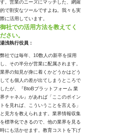
す。営業のニーズにマッチした、網羅
的で割安なツールですよね。我々も実
際に活用しています。
御社での活用方法を教えてく
ださい。
湯浅執行役員：
弊社では毎年、10数人の新卒を採用
し、その半分が営業に配属されます。
業界の知見が身に着くかどうかはどう
しても個人の差が出てしまうところで
したが、『BtoBプラットフォーム 業
界チャネル』があれば「ここのポイン
トを見れば、こういうことを言える」
と見方を教えられます。業界情報収集
を標準化できるので、他の業界を見る
時にも活かせます。教育コストを下げ