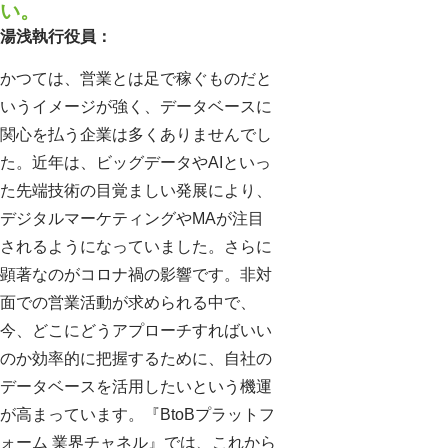
い。
湯浅執行役員：
かつては、営業とは足で稼ぐものだと
いうイメージが強く、データベースに
関心を払う企業は多くありませんでし
た。近年は、ビッグデータやAIといっ
た先端技術の目覚ましい発展により、
デジタルマーケティングやMAが注目
されるようになっていました。さらに
顕著なのがコロナ禍の影響です。非対
面での営業活動が求められる中で、
今、どこにどうアプローチすればいい
のか効率的に把握するために、自社の
データベースを活用したいという機運
が高まっています。『BtoBプラットフ
ォーム 業界チャネル』では、これから