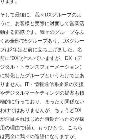
ります。
そして最後に、我々DXグループのよ
うに、お客様と実際に対面して営業活
動する部隊です。我々のグループをふ
くめ全部で5グループあり、DXグルー
プは2年ほど前に立ち上げました。名
前に“DX”がついていますが、DX（デ
ジタル・トランスフォーメーション）
に特化したグループというわけではあ
りません。IT・情報通信系企業の支援
やデジタルマーケティングの提案も積
極的に行っており、まったく関係ない
わけではありませんが、ちょうどDX
が注目されはじめた時期だったのが採
用の理由で(笑)。もうひとつ、こちら
は完全に我々の造語になりますが、