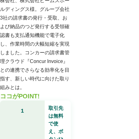
株会社、株式会社ビームスホー
ルディングス様。グループ会社
3社の請求書の発行・受取、お
よび納品のつど発行する受領確
認書も支払通知機能で電子化
し、作業時間の大幅短縮を実現
しました。コンカーの請求書管
理クラウド『Concur Invoice』
との連携でさらなる効率化を目
指す、新しい時代に向けた取り
組みとは。
ココがPOINT!
取引先
1
は無料
で使
え、ボ