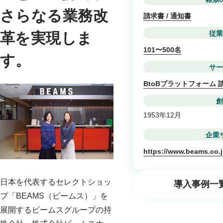
さらなる業務改
請求書 / 通知書
従業
革を実現しま
101〜500名
す。
サー
BtoBプラットフォーム 
創
1953年12月
企業
https://www.beams.co.
日本を代表するセレクトショッ
導入事例一
プ「BEAMS（ビームス）」を
展開するビームスグループの持