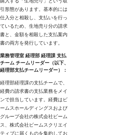
購入する「生地売り」という取
引形態があります。基本的には
仕入分と相殺し、支払いを行っ
ているため、生地売り分の請求
書と、金額を相殺した支払案内
書の両方を発行しています。
業務管理室 経理部 経理課 支払
チーム チームリーダー（以下、
経理部支払チームリーダー）：
経理部経理課の支払チームで、
経費の請求書の支払業務をメイ
ンで担当しています。経費はビ
ームスホールディングスおよび
グループ会社の株式会社ビーム
ス、株式会社ビームスクリエイ
ティブに届くものを集約してお