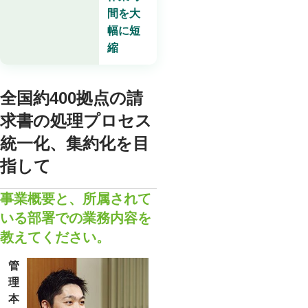
間を大
幅に短
縮
全国約400拠点の請
求書の処理プロセス
統一化、集約化を目
指して
事業概要と、所属されて
いる部署での業務内容を
教えてください。
管
理
本