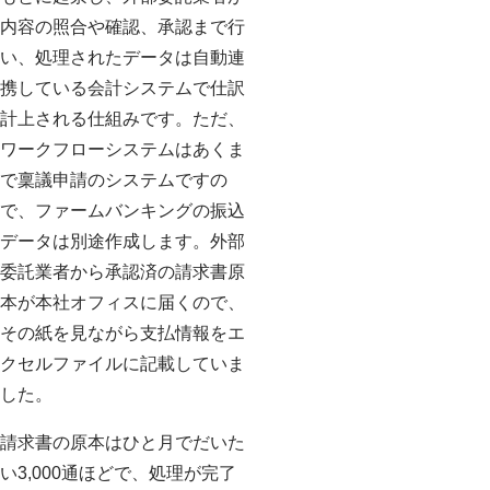
内容の照合や確認、承認まで行
い、処理されたデータは自動連
携している会計システムで仕訳
計上される仕組みです。ただ、
ワークフローシステムはあくま
で稟議申請のシステムですの
で、ファームバンキングの振込
データは別途作成します。外部
委託業者から承認済の請求書原
本が本社オフィスに届くので、
その紙を見ながら支払情報をエ
クセルファイルに記載していま
した。
請求書の原本はひと月でだいた
い3,000通ほどで、処理が完了