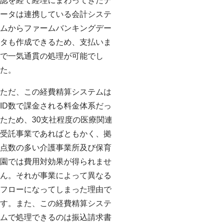
認を経て経理にまわってきたデ
ータは連携している会計システ
ムからファームバンキングデー
タも作成できるため、支払いま
で一気通貫の処理が可能でし
た。
ただ、この経費精算システムは
ID数で課金される料金体系だっ
たため、30支社程度の医療関連
受託事業であればともかく、拠
点数の多い介護事業所及び保育
園では費用対効果が得られませ
ん。それが事業によって異なる
フローになってしまった理由で
す。また、この経費精算システ
ムで処理できるのは振込請求書