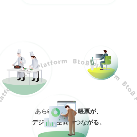
あらゆる企業と帳票が、
デジタル空間でつながる。