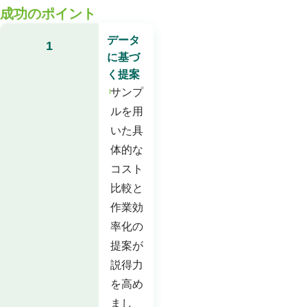
成功のポイント
データ
1
に基づ
く提案
サンプ
ルを用
いた具
体的な
コスト
比較と
作業効
率化の
提案が
説得力
を高め
まし