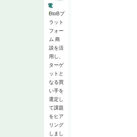
電
BtoBプ
ラット
フォー
ム 商
談を活
用し、
ターゲ
ットと
なる買
い手を
選定し
て課題
をヒア
リング
しまし