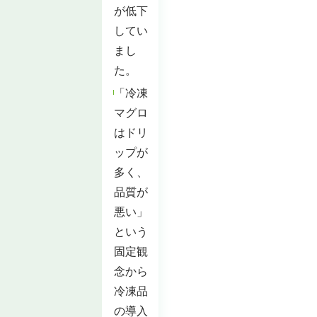
が低下
してい
まし
た。
「冷凍
マグロ
はドリ
ップが
多く、
品質が
悪い」
という
固定観
念から
冷凍品
の導入