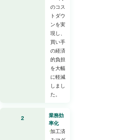
のコス
トダウ
ンを実
現し、
買い手
の経済
的負担
を大幅
に軽減
しまし
た。
業務効
2
率化
加工済