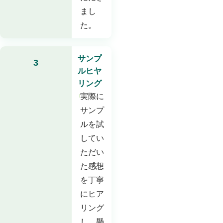
まし
た。
サンプ
3
ルヒヤ
リング
実際に
サンプ
ルを試
してい
ただい
た感想
を丁寧
にヒア
リング
し、懸