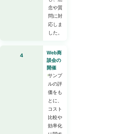
念や質
問に対
応しま
した。
Web商
4
談会の
開催
サンプ
ルの評
価をも
とに、
コスト
比較や
効率化