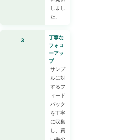
しまし
た。
丁寧な
3
フォロ
ーアッ
プ
サンプ
ルに対
するフ
ィード
バック
を丁寧
に収集
し、買
い手の