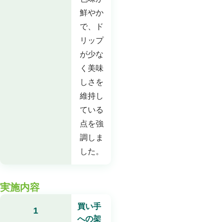
鮮やか
で、ド
リップ
が少な
く美味
しさを
維持し
ている
点を強
調しま
した。
実施内容
買い手
1
への架