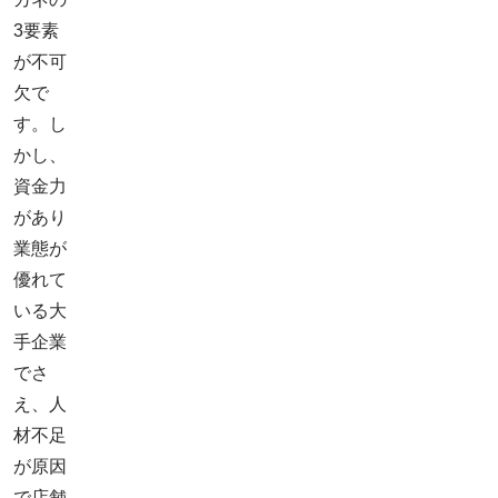
3要素
が不可
欠で
す。し
かし、
資金力
があり
業態が
優れて
いる大
手企業
でさ
え、人
材不足
が原因
で店舗