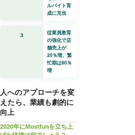
ルバイト育
成に充当
従業員教育
3
の強化で店
舗売上が
20％増、繁
忙期は80％
増
人へのアプローチを変
えたら、業績も劇的に
向上
2020年にMostfunを立ち上
げた経緯は何でしょう？