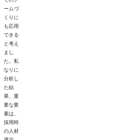
ームづ
くりに
も応用
できる
と考え
まし
た。私
なりに
分析し
た結
果、重
要な要
素は、
採用時
の人材
選定、