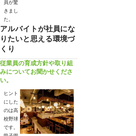
員が驚
きまし
た。
アルバイトが社員にな
りたいと思える環境づ
くり
従業員の育成方針や取り組
みについてお聞かせくださ
い。
ヒント
にした
のは高
校野球
です。
甲子園