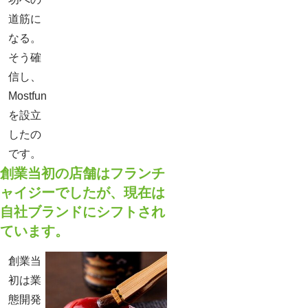
道筋に
なる。
そう確
信し、
Mostfun
を設立
したの
です。
創業当初の店舗はフランチ
ャイジーでしたが、現在は
自社ブランドにシフトされ
ています。
創業当
初は業
態開発