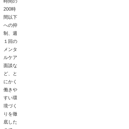
時間の
200時
間以下
への抑
制、週
１回の
メンタ
ルケア
面談な
ど、と
にかく
働きや
すい環
境づく
りを徹
底した