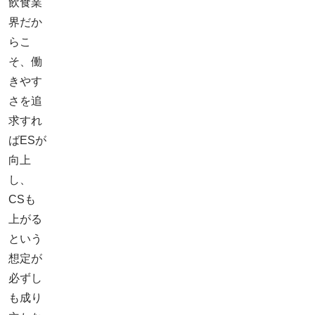
飲食業
界だか
らこ
そ、働
きやす
さを追
求すれ
ばESが
向上
し、
CSも
上がる
という
想定が
必ずし
も成り