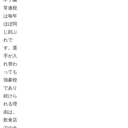
常連校
は毎年
ほぼ同
じ顔ぶ
れで
す。選
手が入
れ替わ
っても
強豪校
であり
続けら
れる理
由は、
飲食店
でのチ