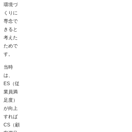
環境づ
くりに
専念で
きると
考えた
ためで
す。
当時
は、
ES（従
業員満
足度）
が向上
すれば
CS（顧