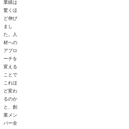
業績は
驚くほ
ど伸び
まし
た。人
材への
アプロ
ーチを
変える
ことで
これほ
ど変わ
るのか
と、創
業メン
バー全