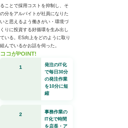
ることで採用コストを抑制し、そ
の分をアルバイトが社員になりた
いと思えるよう働きがい・環境づ
くりに投資する好循環を生み出し
ている。ES向上をどのように取り
組んでいるかお話を伺った。
ココがPOINT!
発注のIT化
1
で毎日30分
の発注作業
を10分に短
縮
事務作業の
2
IT化で時間
を店長・ア