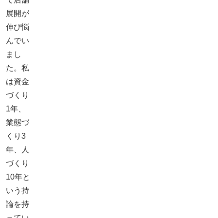
展開が
伸び悩
んでい
まし
た。私
は資金
づくり
1年、
業態づ
くり3
年、人
づくり
10年と
いう持
論を持
ってい