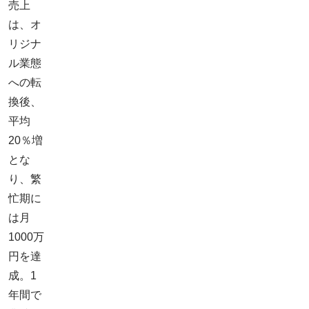
売上
は、オ
リジナ
ル業態
への転
換後、
平均
20％増
とな
り、繁
忙期に
は月
1000万
円を達
成。1
年間で