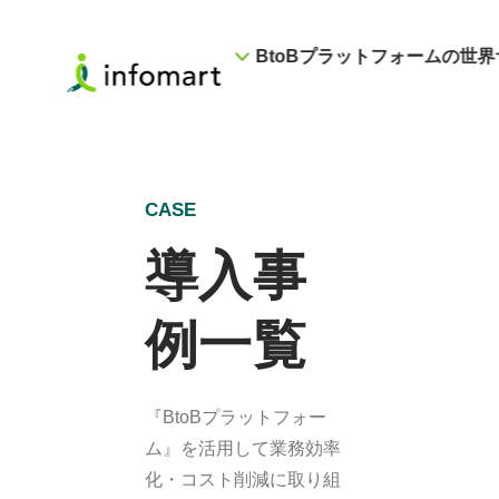
BtoBプラットフォームの世界
CASE
導入事
例一覧
『BtoBプラットフォー
ム』を活用して業務効率
化・コスト削減に取り組