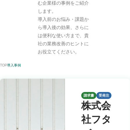
む企業様の事例をご紹介
します。
導入前のお悩み・課題か
ら導入後の効果、さらに
は便利な使い方まで、貴
社の業務改善のヒントに
お役立てください。
TOP
導入事例
請求書
受発注
株式会
社フタ