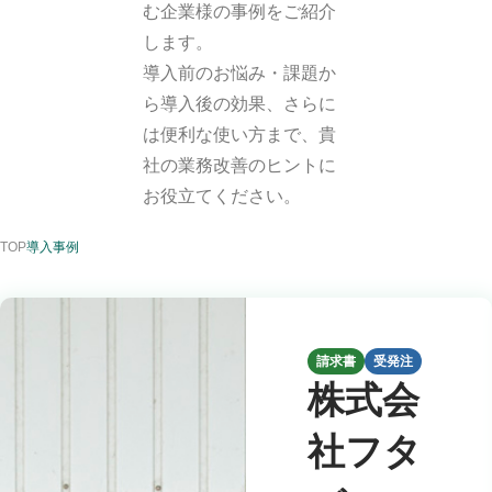
む企業様の事例をご紹介
します。
導入前のお悩み・課題か
ら導入後の効果、さらに
は便利な使い方まで、貴
社の業務改善のヒントに
お役立てください。
TOP
導入事例
請求書
受発注
株式会
社フタ