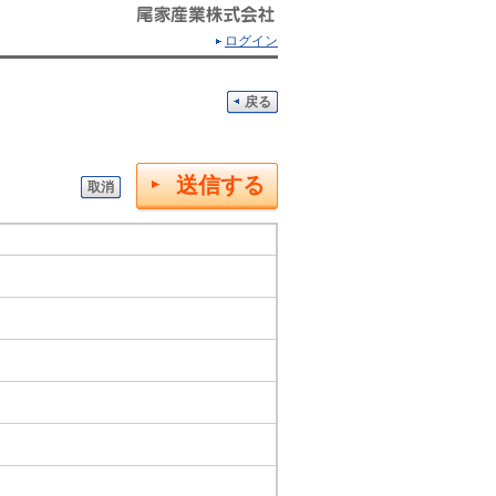
ログイン
戻る
送信する
取消