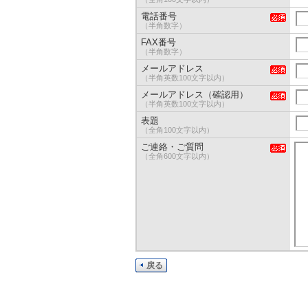
電話番号
（半角数字）
FAX番号
（半角数字）
メールアドレス
（半角英数100文字以内）
メールアドレス（確認用）
（半角英数100文字以内）
表題
（全角100文字以内）
ご連絡・ご質問
（全角600文字以内）
戻る