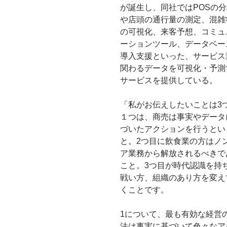
が誕生し、同社ではPOSの
や店頭の通行量の測定、混雑
の可視化、来客予想、コミュ
ーションツール、データベー
導入支援といった、サービス
関わるデータを可視化・予測
サービスを提供している。
「私がお伝えしたいことは3
１つは、商売は事実やデータ
づいたアクションを行うとい
と。2つ目に飲食業の方はノ
ア業務から解放されるべきで
こと。3つ目が時代認識を持
戦い方、組織のあり方を変え
くことです。
1について、最も有効な経営
法は事実に基づいて色々なア