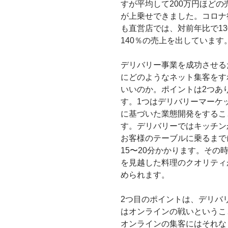
すが平均して200万円ほどの
が上乗せできました。コロナ
も直営店では、対前年比で13
140％の売上を出しています
デリバリー事業を成功させる
にどのようなネット集客をす
いいのか。ポイントは2つあ
す。1つはデリバリーマーケ
に基づいた業態開発をするこ
す。デリバリーではキッチン
お客様のテーブルに乗るまで
15〜20分かかります。その
を見越した料理のクオリティ
められます。
2つ目のポイントは、デリバ
はオンラインの戦いというこ
オンラインの集客にはそれな