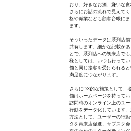
おり、好きなお酒、嫌いな食
さらにお話の流れで見えてく
格や職業なども顧客台帳にま
ます。
そういったデータは系列店舗
共有します。細かな記載があ
とで、系列店への初来店でも
様としては、いつも行ってい
舗と同じ接客を受けられると
満足度につながります。
さらにDX的な施策として、
舗はホームページを持ってお
訪問時のオンライン上のユー
行動をデータ化しています。
方法として、ユーザーの行動
タを再来店促進、サブスク会
得のためのリターゲティング