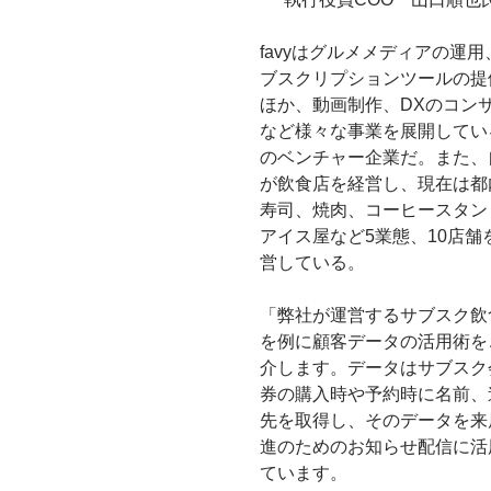
favyはグルメメディアの運用
ブスクリプションツールの提
ほか、動画制作、DXのコン
など様々な事業を展開している
のベンチャー企業だ。また、
が飲食店を経営し、現在は都
寿司、焼肉、コーヒースタン
アイス屋など5業態、10店舗
営している。
「弊社が運営するサブスク飲
を例に顧客データの活用術を
介します。データはサブスク
券の購入時や予約時に名前、
先を取得し、そのデータを来
進のためのお知らせ配信に活
ています。