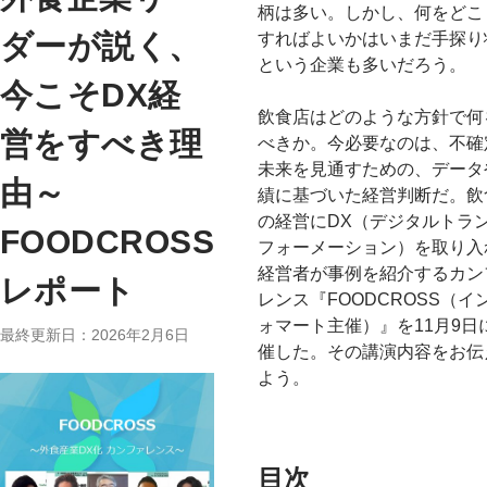
柄は多い。しかし、何をどこ
ダーが説く、
すればよいかはいまだ手探り
という企業も多いだろう。
今こそDX経
飲食店はどのような方針で何
営をすべき理
べきか。今必要なのは、不確
未来を見通すための、データ
由～
績に基づいた経営判断だ。飲
の経営にDX（デジタルトラ
FOODCROSS
フォーメーション）を取り入
経営者が事例を紹介するカン
レポート
レンス『FOODCROSS（イ
ォマート主催）』を11月9日
最終更新日：2026年2月6日
催した。その講演内容をお伝
よう。
目次