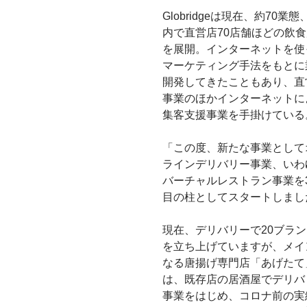
Globridgeは現在、約70業態
内で直営店70店舗ほどの飲
を展開。インターネットを使
マーケティング手法をもとに
開発してきたこともあり、直
事業のほかインターネットに
集客支援事業を手掛けている
「この度、新たな事業として
ラインデリバリー事業、いわ
バーチャルレストラン事業を
目の柱としてスタートしまし
現在、デリバリーで20ブラ
を立ち上げていますが、メイ
なる唐揚げ専門店「あげたて
は、既存店の居酒屋でデリバ
事業をはじめ、コロナ前の実