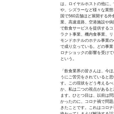
は、ロイヤルホストの他に、
や、シズラーなど様々な業態
国で560店舗ほど展開する外
業、高速道路、空港施設や病
で飲食サービスを提供するコ
ラクト事業、機内食事業、リ
モンドホテルのホテル事業の
で成り立っている。どの事業
ロナショックの影響を受けて
という。
「飲食業界の皆さんは、今ほ
うにご苦労をされていると思
す。この現状をどう考えるべ
か、私は二つの視点があると
ます。ひとつ目は、以前は問
かったのに、コロナ禍で問題
きたことです。これはコロナ
終わってしまえば解決する話