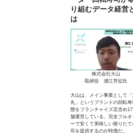
り組むデータ経営
は
株式会社大山
取締役 浦江芳征氏
大山は、メイン事業として「
丸」というブランドの回転寿
態をフランチャイズ店含め1
舗運営している。完全フルオ
ーで安くて美味しい握りたて
司を提供するのが特徴だ。