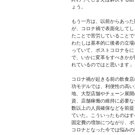
ょう。
もう一方は、以前からあった
が、コロナ禍で表面化してし
たことで苦労していることで
わたしは基本的に後者の立場
っていて、ポストコロナをに
で、いかに変革をすべきかが
れているのではと思います」
コロナ禍が起きる前の飲食店
功モデルでは、利便性の高い
地、大型店舗やチェーン展開
資、店舗稼働の維持に必要な
数以上の人員確保などを前提
ていた。こういったものはす
固定費の増加につながり、ポ
コロナとなった今では悩みの