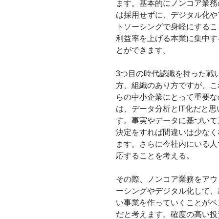
ます。基本的にノンコア業務
は採用せずに、デジタル化や
トソーシングで身軽にするこ
利益率を上げる本業に集中す
とができます。
3つ目の時代認識を持った戦
方、組織のあり方ですが、こ
らの中小企業にとって重要な
は、データ分析とIT化だと思
す。事実やデータに基づいて
決定をすれば間違いは少なく
ます。さらに今社内にいる人
応することを考える。
その際、ノンコア業務をアウ
ーシングやデジタル化して、
い事業を作っていくことがベ
だと考えます。確度の高い投