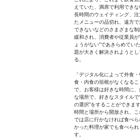
えていた、満席で利用できな
長時間のウェイティング、注
たメニューの品切れ、遠方で
できないなどのさまざまな制
緩和され、消費者や従業員が
ょうがない”であきらめてい
題が大きく解決されようとし
る。
「デジタル化によって外食・
食・内食の垣根がなくなるこ
で、お客様は好きな時間に、
な場所で、好きなスタイルで
の選択”をすることができま
時間と場所から開放され、こ
では店に行かなければ食べら
かった料理が家でも食べられ
す。