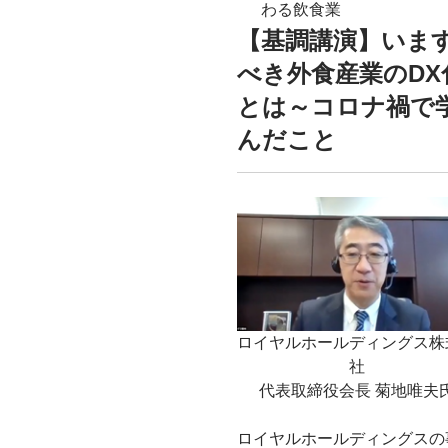
わる飲食業
【基調講演】いま
べき外食産業のDX
とは～コロナ禍で
んだこと
ロイヤルホールディングス株
社
代表取締役会長 菊地唯夫
ロイヤルホールディングスの