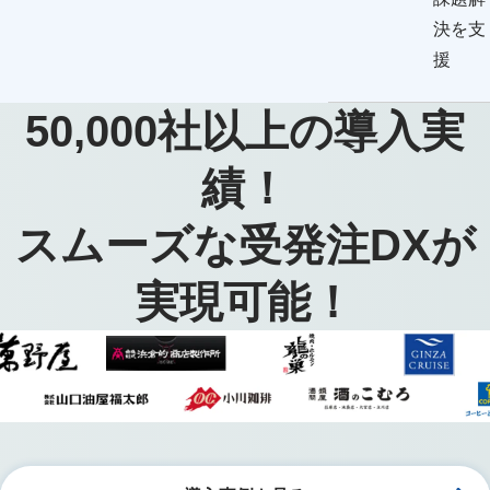
決を支
援
50,000
社以上の導入実
績！
スムーズな受発注DXが
実現可能！