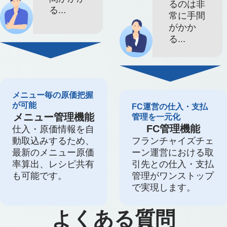
るのは非
る...
常に手間
がかか
る...
メニュー毎の原価把握
が可能
FC運営の仕入・支払
メニュー管理機能
管理を一元化
FC管理機能
仕入・原価情報を自
動取込みするため、
フランチャイズチェ
最新のメニュー原価
ーン運営における取
率算出、レシピ共有
引先との仕入・支払
も可能です。
管理がワンストップ
で実現します。
よくある質問