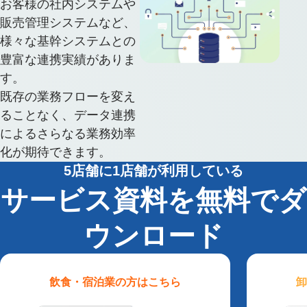
お客様の社内システムや
販売管理システムなど、
様々な基幹システムとの
豊富な連携実績がありま
す。
既存の業務フローを変え
ることなく、データ連携
によるさらなる業務効率
化が期待できます。
5店舗に1店舗が利用している
サービス資料を無料でダ
ウンロード
飲食・宿泊業
の方はこちら
卸