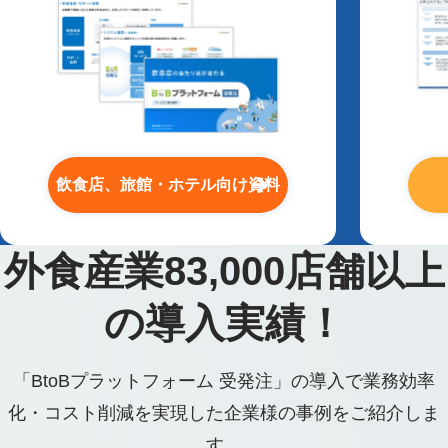
飲食店、旅館・ホテル向け資料
外食産業
83,000
店舗以上
の導入実績！
「BtoBプラットフォーム 受発注」の導入で業務効率
化・コスト削減を実現した企業様の事例をご紹介しま
す。