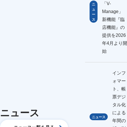
「V-
ニ
ュ
Manage
ー
新機能『臨
ス
店機能』の
提供を2026
年4月より
始
インフ
ォマー
ト、帳
票デジ
タル化
ニュース
による
ニュース
年間の