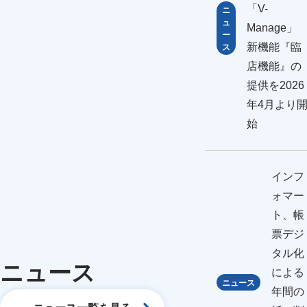
「V-
ニ
ュ
Manage
ー
新機能『臨
ス
店機能』の
提供を2026
年4月より
始
インフ
ォマー
ト、帳
票デジ
タル化
ニュース
による
ニュース
年間の