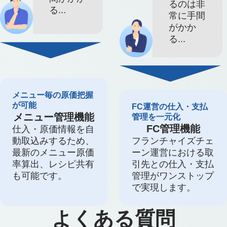
るのは非
る...
常に手間
がかか
る...
メニュー毎の原価把握
が可能
FC運営の仕入・支払
メニュー管理機能
管理を一元化
FC管理機能
仕入・原価情報を自
動取込みするため、
フランチャイズチェ
最新のメニュー原価
ーン運営における取
率算出、レシピ共有
引先との仕入・支払
も可能です。
管理がワンストップ
で実現します。
よくある質問