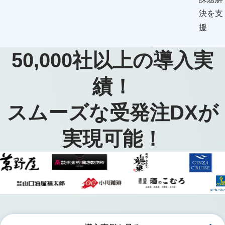
決を支
援
50,000
社以上の導入実
績！
スムーズな受発注DXが
実現可能！