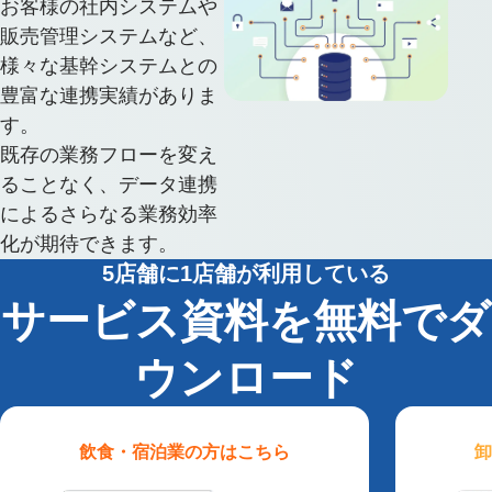
お客様の社内システムや
販売管理システムなど、
様々な基幹システムとの
豊富な連携実績がありま
す。
既存の業務フローを変え
ることなく、データ連携
によるさらなる業務効率
化が期待できます。
5店舗に1店舗が利用している
サービス資料を無料でダ
ウンロード
飲食・宿泊業
の方はこちら
卸