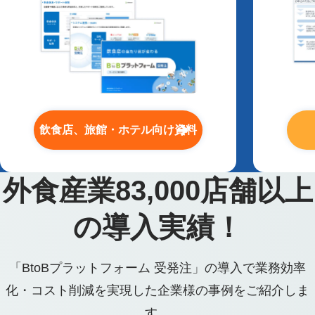
飲食店、旅館・ホテル向け資料
外食産業
83,000
店舗以上
の導入実績！
「BtoBプラットフォーム 受発注」の導入で業務効率
化・コスト削減を実現した企業様の事例をご紹介しま
す。