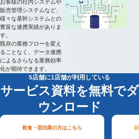
お客様の社内システムや
販売管理システムなど、
様々な基幹システムとの
豊富な連携実績がありま
す。
既存の業務フローを変え
ることなく、データ連携
によるさらなる業務効率
化が期待できます。
5店舗に1店舗が利用している
サービス資料を無料でダ
ウンロード
飲食・宿泊業
の方はこちら
卸