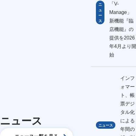
「V-
ニ
ュ
Manage
ー
新機能『臨
ス
店機能』の
提供を2026
年4月より
始
インフ
ォマー
ト、帳
票デジ
タル化
ニュース
による
ニュース
年間の