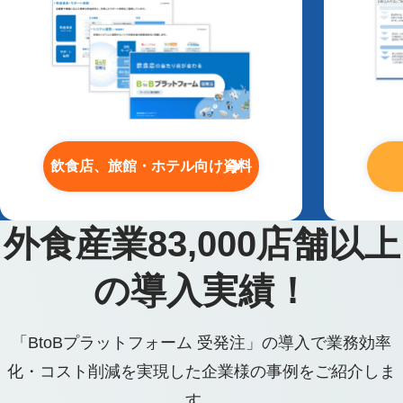
飲食店、旅館・ホテル向け資料
外食産業
83,000
店舗以上
の導入実績！
「BtoBプラットフォーム 受発注」の導入で業務効率
化・コスト削減を実現した企業様の事例をご紹介しま
す。