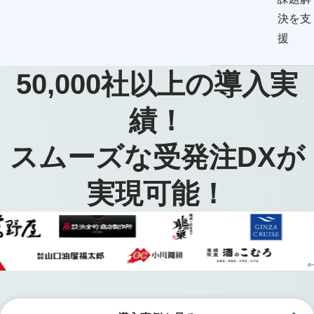
決を支
援
50,000
社以上の導入実
績！
スムーズな受発注DXが
実現可能！