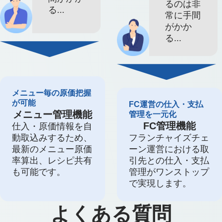
るのは非
る...
常に手間
がかか
る...
メニュー毎の原価把握
が可能
FC運営の仕入・支払
メニュー管理機能
管理を一元化
FC管理機能
仕入・原価情報を自
動取込みするため、
フランチャイズチェ
最新のメニュー原価
ーン運営における取
率算出、レシピ共有
引先との仕入・支払
も可能です。
管理がワンストップ
で実現します。
よくある質問