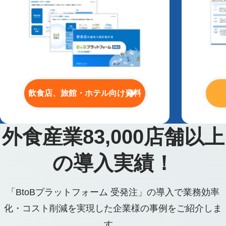
飲食店、旅館・ホテル向け資料
外食産業
83,000
店舗以上
の導入実績！
「BtoBプラットフォーム 受発注」の導入で業務効率
化・コスト削減を実現した企業様の事例をご紹介しま
す。