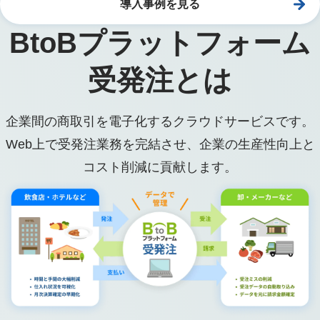
導入事例を見る
BtoBプラットフォーム
受発注とは
企業間の商取引を電子化するクラウドサービスです。
Web上で受発注業務を完結させ、企業の生産性向上と
コスト削減に貢献します。