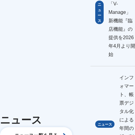
「V-
ニ
ュ
Manage
ー
新機能『臨
ス
店機能』の
提供を2026
年4月より
始
インフ
ォマー
ト、帳
票デジ
タル化
ニュース
による
ニュース
年間の