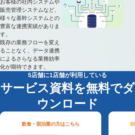
お客様の社内システムや
販売管理システムなど、
様々な基幹システムとの
豊富な連携実績がありま
す。
既存の業務フローを変え
ることなく、データ連携
によるさらなる業務効率
化が期待できます。
5店舗に1店舗が利用している
サービス資料を無料でダ
ウンロード
飲食・宿泊業
の方はこちら
卸