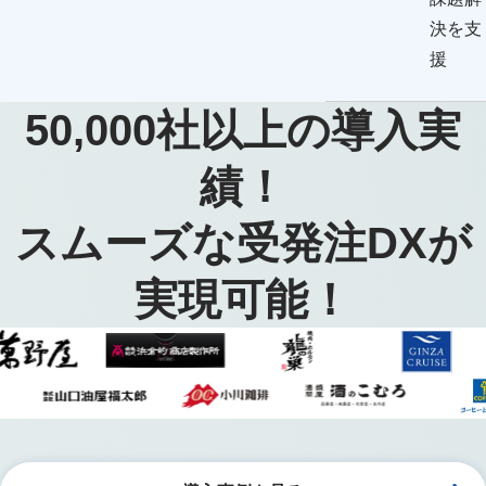
決を支
援
50,000
社以上の導入実
績！
スムーズな受発注DXが
実現可能！