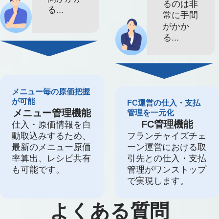
るのは非
る...
常に手間
がかか
る...
メニュー毎の原価把握
が可能
FC運営の仕入・支払
メニュー管理機能
管理を一元化
FC管理機能
仕入・原価情報を自
動取込みするため、
フランチャイズチェ
最新のメニュー原価
ーン運営における取
率算出、レシピ共有
引先との仕入・支払
も可能です。
管理がワンストップ
で実現します。
よくある質問