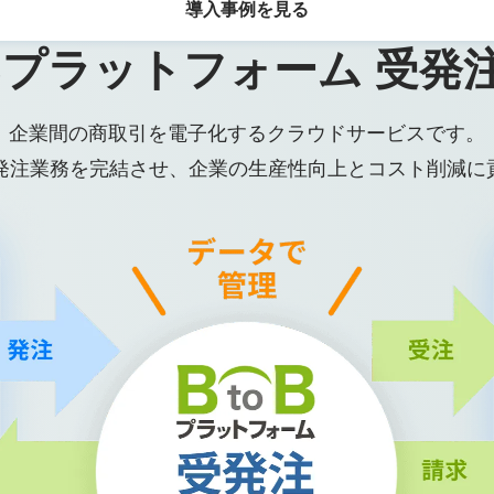
導入事例を見る
oBプラットフォーム 受発
企業間の商取引を電子化するクラウドサービスです。
受発注業務を完結させ、企業の生産性向上とコスト削減に