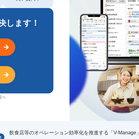
決します！
調べ
飲食店等のオペレーション効率化を推進する「V-Manage
ス