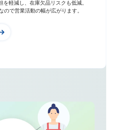
担を軽減し、在庫欠品リスクも低減。
能なので営業活動の幅が広がります。