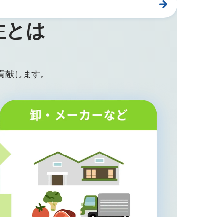
注とは
貢献します。