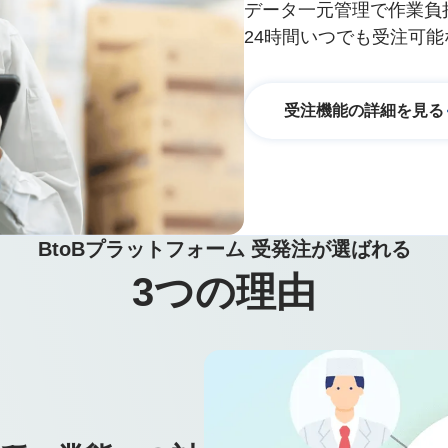
データ一元管理で作業負
24時間いつでも受注可
受注機能の詳細を見る
BtoBプラットフォーム 受発注が選ばれる
3
つの理由