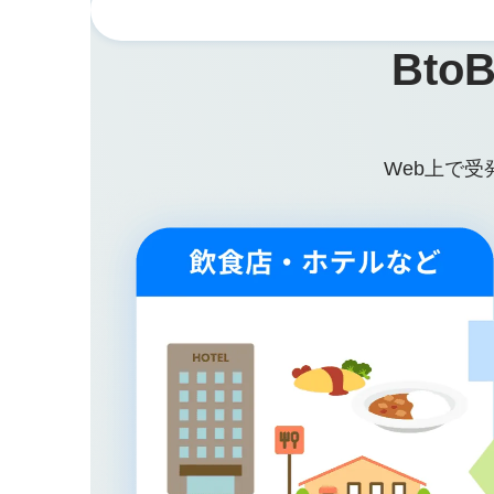
Bt
Web上で