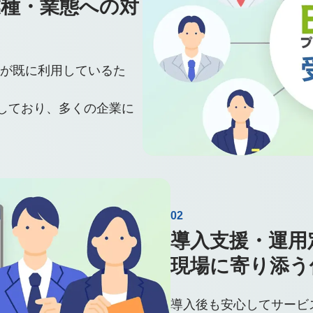
業種・業態への対
引先が既に利用しているた
しており、多くの企業に
02
導入支援・運用
現場に寄り添う
導入後も安心してサービ