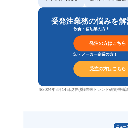
受発注業務の悩みを解
飲食・宿泊業の方！
発注
の方はこちら
卸・メーカー企業の方！
受注
の方はこちら
※2024年8月14日現在(株)未来トレンド研究機構
ニュー