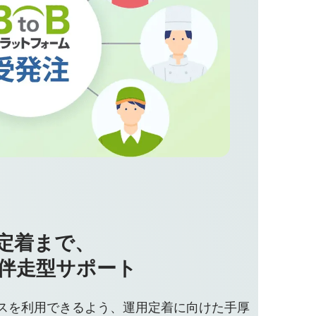
定着まで、
伴走型サポート
スを利用できるよう、運用定着に向けた手厚