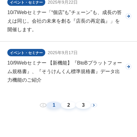
2025年9月22日
イベント・セミナー
10/7Webセミナー「“個店”も"チェーン"も、成長の答
えは同じ。会社の未来を創る『店長の再定義』」を
開催します。
2025年9月17日
イベント・セミナー
10/9Webセミナー 【新機能】『BtoBプラットフォー
ム規格書』、『そうけんくん標準規格書』データ出
力機能のご紹介
1
2
3