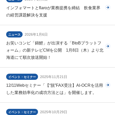
インフォマートとflaroが業務提携を締結 飲食業界
の経営課題解決を支援
2026年1月6日
ニュース
お笑いコンビ「錦鯉」が出演する「BtoBプラットフ
ォーム」の新テレビCMを公開 1月8日（木）より北
海道にて順次放送開始！
2025年11月21日
イベント・セミナー
12/11Webセミナー「【“脱”FAX受注】AI-OCRを活用
した業務効率化の成功方法とは」を開催します。
2025年10月29日
イベント・セミナー