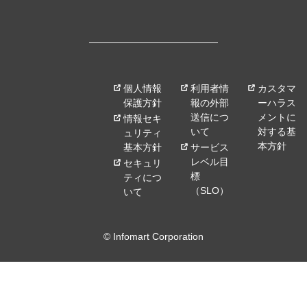
個人情報
利用者情
カスタマ
保護方針
報の外部
ーハラス
送信につ
メントに
情報セキ
いて
対する基
ュリティ
本方針
基本方針
サービス
レベル目
セキュリ
標
ティにつ
（SLO）
いて
© Infomart Corporation