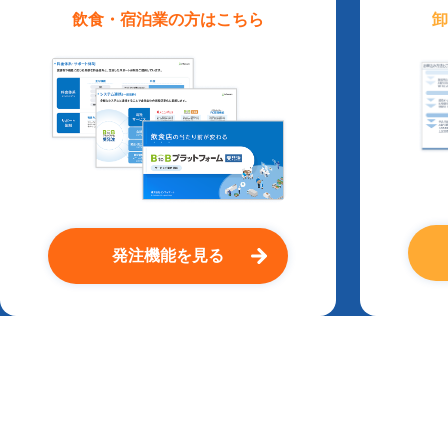
飲食・宿泊業
の方はこちら
卸
発注機能を見る