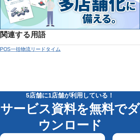
関連する用語
POS
一括物流
リードタイム
5店舗に1店舗が利用している！
サービス資料を無料でダ
ウンロード