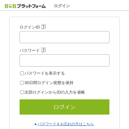
ログイン
ログインID
パスワード
パスワードを表示する
30日間ログイン状態を保持
次回ログインからIDの入力を省略
パスワードをお忘れの方はこちら