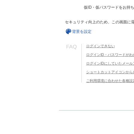
仮ID・仮パスワードをお持
セキュリティ向上のため、この画面に
背景を設定
FAQ
ログインできない
ログインID・パスワードがわ
ログインIDにしていたメー
ショートカットアイコンから
ご利用環境に合わせた各種設