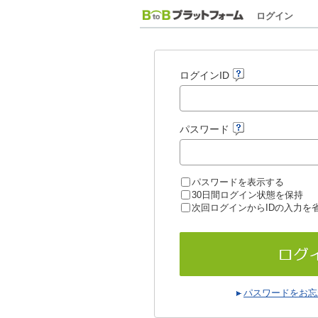
ログイン
ログインID
パスワード
パスワードを表示する
30日間ログイン状態を保持
次回ログインからIDの入力を
パスワードをお忘