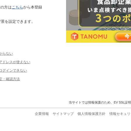
ちの方は
こちら
から本登録
背景を設定できます。
からない
ルアドレスが使えない
ログインできない
定・確認方法
当サイトでは情報保護のため、EV SSL証
企業情報
サイトマップ
個人情報保護方針
情報セキュリ