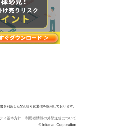
明書を利用したSSL暗号化通信を採用しております。
ティ基本方針
利用者情報の外部送信について
© Infomart Corporation