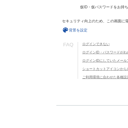
仮ID・仮パスワードをお持
セキュリティ向上のため、この画面に
背景を設定
FAQ
ログインできない
ログインID・パスワードがわ
ログインIDにしていたメー
ショートカットアイコンから
ご利用環境に合わせた各種設