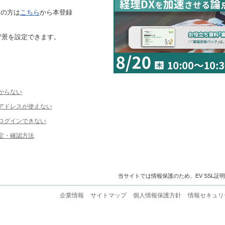
ちの方は
こちら
から本登録
背景を設定できます。
からない
ルアドレスが使えない
ログインできない
定・確認方法
当サイトでは情報保護のため、EV SSL証
企業情報
サイトマップ
個人情報保護方針
情報セキュリ