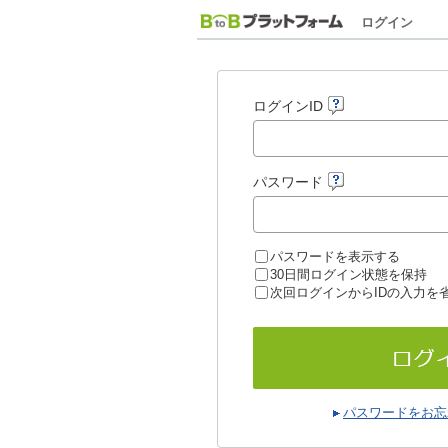
ログイン
ログインID
パスワード
パスワードを表示する
30日間ログイン状態を保持
次回ログインからIDの入力を
パスワードをお忘