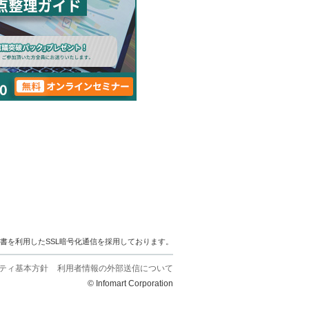
明書を利用したSSL暗号化通信を採用しております。
ティ基本方針
利用者情報の外部送信について
© Infomart Corporation