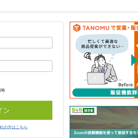
省略
れの方はこちら