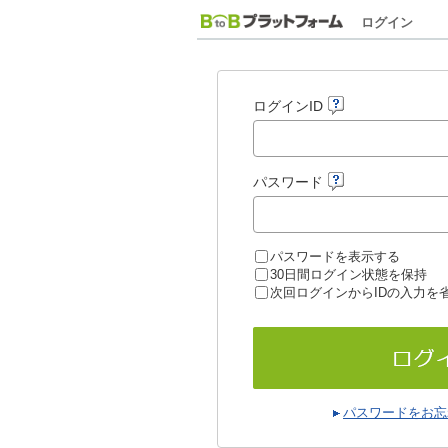
ログイン
ログインID
パスワード
パスワードを表示する
30日間ログイン状態を保持
次回ログインからIDの入力を
パスワードをお忘