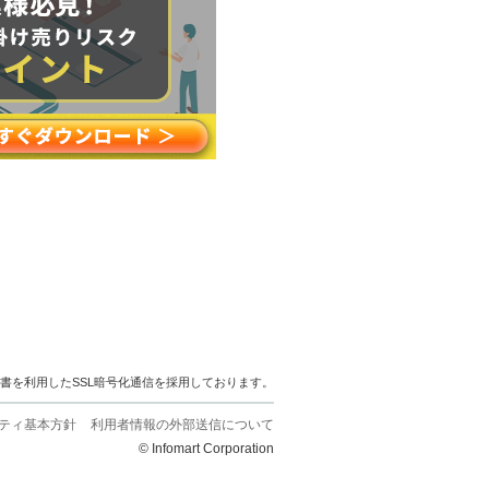
明書を利用したSSL暗号化通信を採用しております。
ティ基本方針
利用者情報の外部送信について
© Infomart Corporation