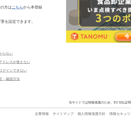
ちの方は
こちら
から本登録
背景を設定できます。
からない
ルアドレスが使えない
ログインできない
定・確認方法
当サイトでは情報保護のため、EV SSL証
企業情報
サイトマップ
個人情報保護方針
情報セキュリ