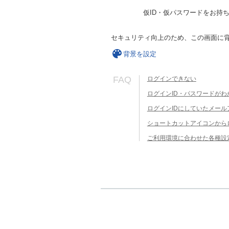
仮ID・仮パスワードをお持
セキュリティ向上のため、この画面に
背景を設定
FAQ
ログインできない
ログインID・パスワードがわ
ログインIDにしていたメー
ショートカットアイコンから
ご利用環境に合わせた各種設