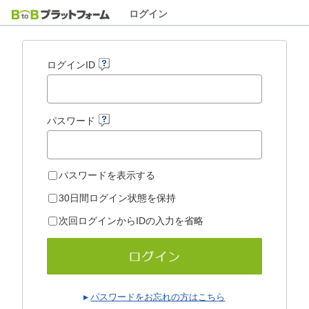
ログイン
ログインID
パスワード
パスワードを表示する
30日間ログイン状態を保持
次回ログインからIDの入力を省略
パスワードをお忘れの方はこちら