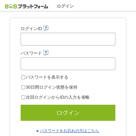
ログイン
ログインID
パスワード
パスワードを表示する
30日間ログイン状態を保持
次回ログインからIDの入力を省略
パスワードをお忘れの方はこちら