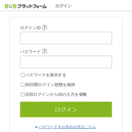
ログイン
ログインID
パスワード
パスワードを表示する
30日間ログイン状態を保持
次回ログインからIDの入力を省略
パスワードをお忘れの方はこちら