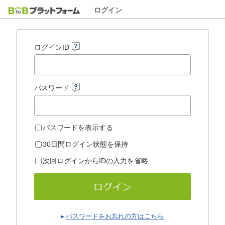
ログイン
ログインID
パスワード
パスワードを表示する
30日間ログイン状態を保持
次回ログインからIDの入力を省略
パスワードをお忘れの方はこちら