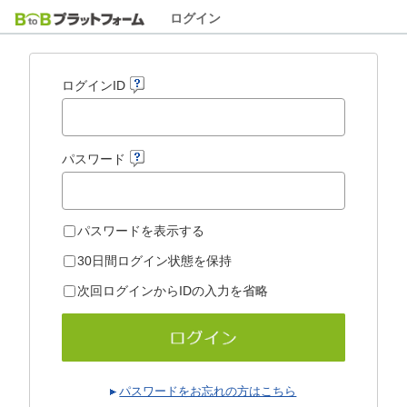
ログイン
ログインID
パスワード
パスワードを表示する
30日間ログイン状態を保持
次回ログインからIDの入力を省略
パスワードをお忘れの方はこちら