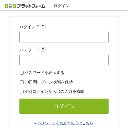
ログイン
ログインID
パスワード
パスワードを表示する
30日間ログイン状態を保持
次回ログインからIDの入力を省略
パスワードをお忘れの方はこちら