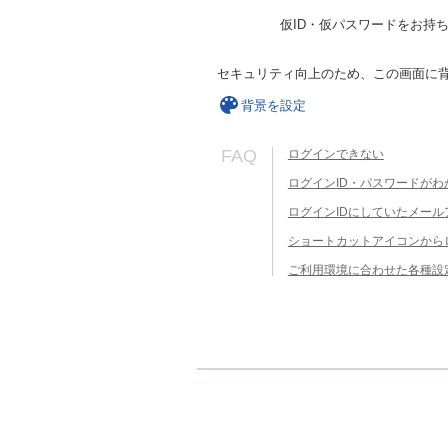
仮ID・仮パスワードをお持
セキュリティ向上のため、この画面に
背景を設定
FAQ
ログインできない
ログインID・パスワードがわ
ログインIDにしていたメー
ショートカットアイコンから
ご利用環境に合わせた各種設