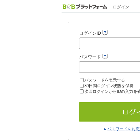
ログイン
ログインID
パスワード
パスワードを表示する
30日間ログイン状態を保持
次回ログインからIDの入力を
パスワードをお忘