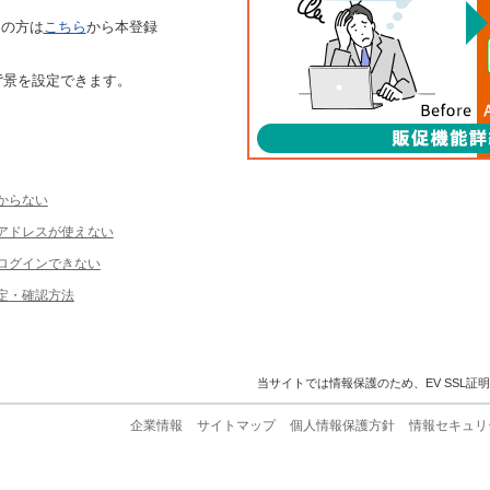
ちの方は
こちら
から本登録
背景を設定できます。
からない
ルアドレスが使えない
ログインできない
定・確認方法
当サイトでは情報保護のため、EV SSL証
企業情報
サイトマップ
個人情報保護方針
情報セキュリ