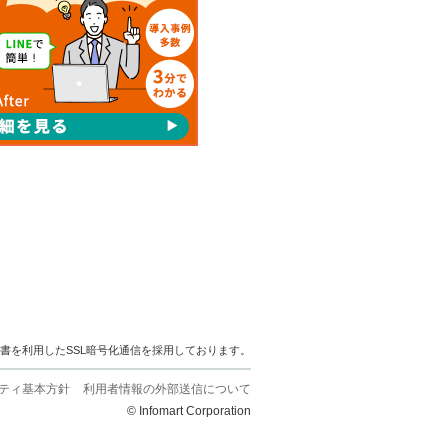
明書を利用したSSL暗号化通信を採用しております。
ティ基本方針
利用者情報の外部送信について
© Infomart Corporation