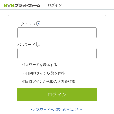
ログイン
ログインID
パスワード
パスワードを表示する
30日間ログイン状態を保持
次回ログインからIDの入力を省略
パスワードをお忘れの方はこちら