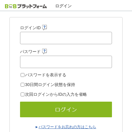
ログイン
ログインID
パスワード
パスワードを表示する
30日間ログイン状態を保持
次回ログインからIDの入力を省略
パスワードをお忘れの方はこちら