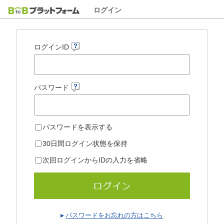
ログイン
ログインID
パスワード
パスワードを表示する
30日間ログイン状態を保持
次回ログインからIDの入力を省略
パスワードをお忘れの方はこちら