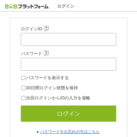
ログイン
ログインID
パスワード
パスワードを表示する
30日間ログイン状態を保持
次回ログインからIDの入力を省略
パスワードをお忘れの方はこちら