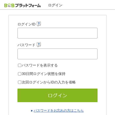
ログイン
ログインID
パスワード
パスワードを表示する
30日間ログイン状態を保持
次回ログインからIDの入力を省略
パスワードをお忘れの方はこちら