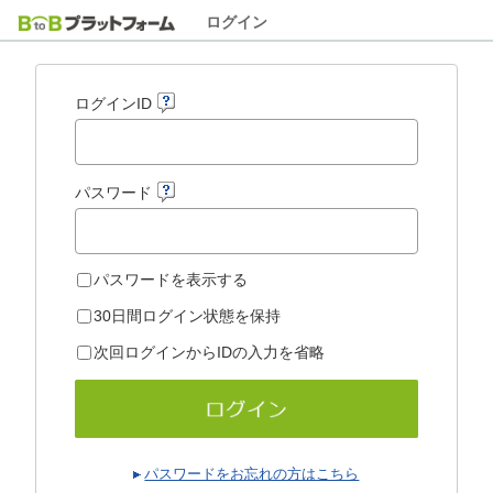
ログイン
ログインID
パスワード
パスワードを表示する
30日間ログイン状態を保持
次回ログインからIDの入力を省略
パスワードをお忘れの方はこちら