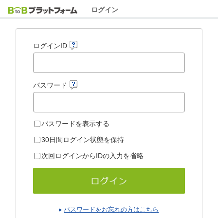
ログイン
ログインID
パスワード
パスワードを表示する
30日間ログイン状態を保持
次回ログインからIDの入力を省略
パスワードをお忘れの方はこちら