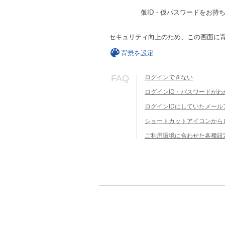
仮ID・仮パスワードをお持
セキュリティ向上のため、この画面に
背景を設定
FAQ
ログインできない
ログインID・パスワードがわ
ログインIDにしていたメー
ショートカットアイコンから
ご利用環境に合わせた各種設