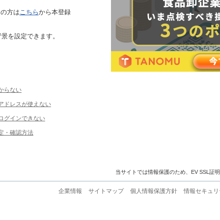
ちの方は
こちら
から本登録
背景を設定できます。
からない
ルアドレスが使えない
ログインできない
定・確認方法
当サイトでは情報保護のため、EV SSL証
企業情報
サイトマップ
個人情報保護方針
情報セキュリ