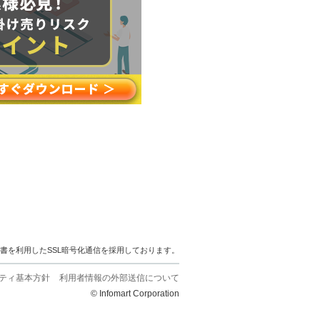
明書を利用したSSL暗号化通信を採用しております。
ティ基本方針
利用者情報の外部送信について
© Infomart Corporation