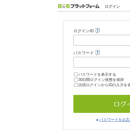
ログイン
ログインID
パスワード
パスワードを表示する
30日間ログイン状態を保持
次回ログインからIDの入力を
パスワードをお忘