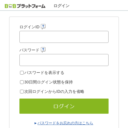
ログイン
ログインID
パスワード
パスワードを表示する
30日間ログイン状態を保持
次回ログインからIDの入力を省略
パスワードをお忘れの方はこちら