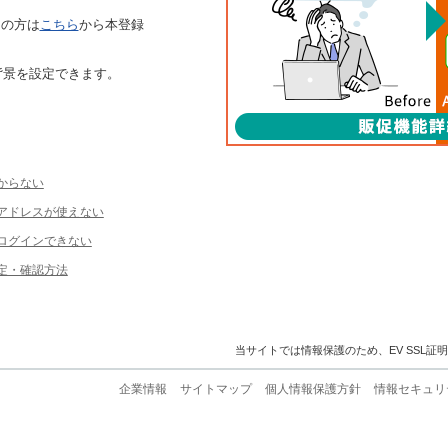
ちの方は
こちら
から本登録
背景を設定できます。
からない
ルアドレスが使えない
ログインできない
定・確認方法
当サイトでは情報保護のため、EV SSL証
企業情報
サイトマップ
個人情報保護方針
情報セキュリ