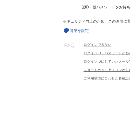
仮ID・仮パスワードをお持
セキュリティ向上のため、この画面に
背景を設定
FAQ
ログインできない
ログインID・パスワードがわ
ログインIDにしていたメー
ショートカットアイコンから
ご利用環境に合わせた各種設