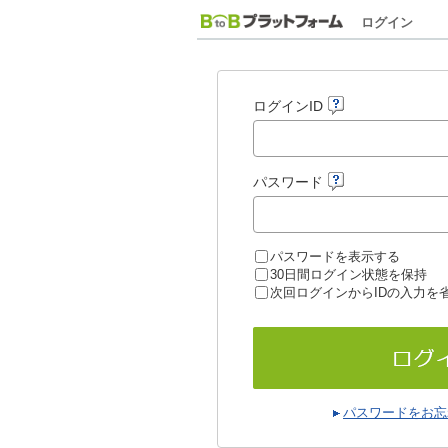
ログイン
ログインID
パスワード
パスワードを表示する
30日間ログイン状態を保持
次回ログインからIDの入力を
パスワードをお忘