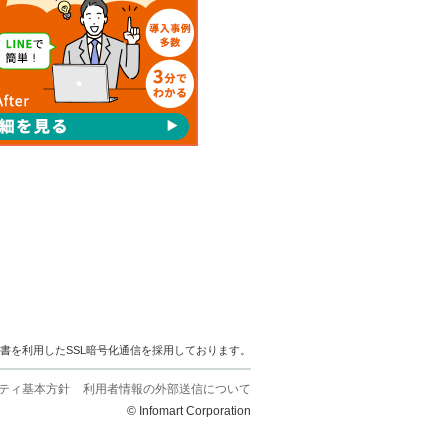
明書を利用したSSL暗号化通信を採用しております。
ティ基本方針
利用者情報の外部送信について
© Infomart Corporation