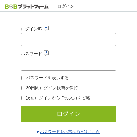
ログイン
ログインID
パスワード
パスワードを表示する
30日間ログイン状態を保持
次回ログインからIDの入力を省略
パスワードをお忘れの方はこちら