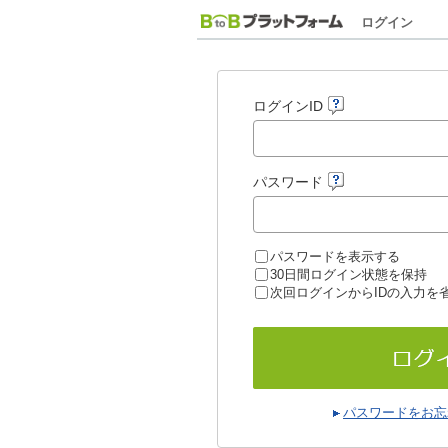
ログイン
ログインID
パスワード
パスワードを表示する
30日間ログイン状態を保持
次回ログインからIDの入力を
パスワードをお忘