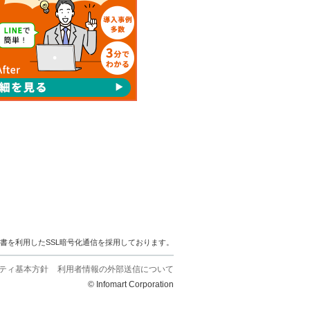
明書を利用したSSL暗号化通信を採用しております。
ティ基本方針
利用者情報の外部送信について
© Infomart Corporation