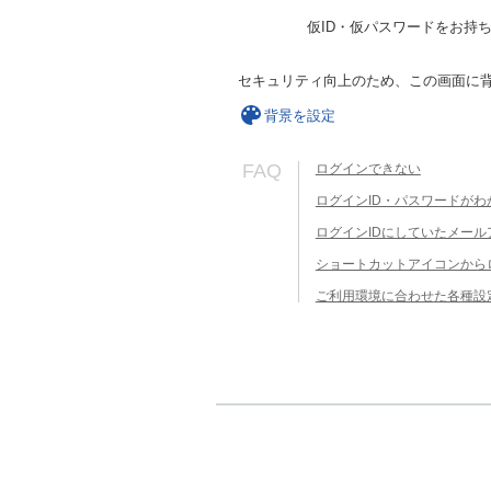
仮ID・仮パスワードをお持
セキュリティ向上のため、この画面に
背景を設定
FAQ
ログインできない
ログインID・パスワードがわ
ログインIDにしていたメー
ショートカットアイコンから
ご利用環境に合わせた各種設