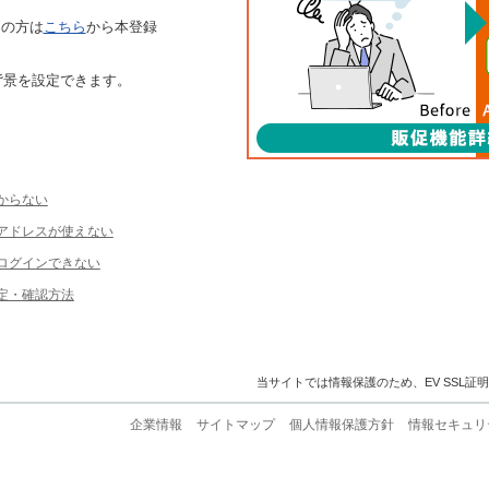
ちの方は
こちら
から本登録
背景を設定できます。
からない
ルアドレスが使えない
ログインできない
定・確認方法
当サイトでは情報保護のため、EV SSL証
企業情報
サイトマップ
個人情報保護方針
情報セキュリ