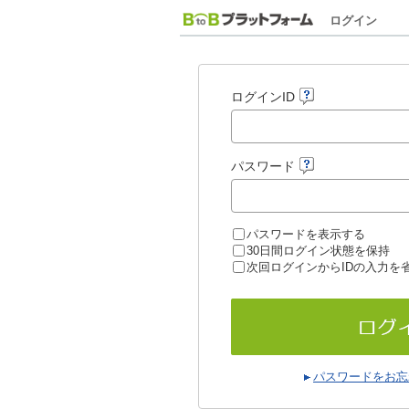
ログイン
ログインID
パスワード
パスワードを表示する
30日間ログイン状態を保持
次回ログインからIDの入力を
パスワードをお忘