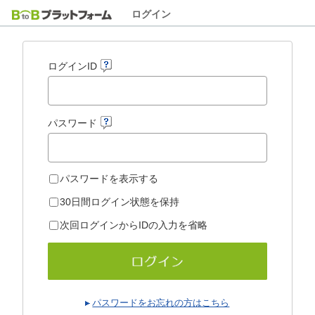
ログイン
ログインID
パスワード
パスワードを表示する
30日間ログイン状態を保持
次回ログインからIDの入力を省略
パスワードをお忘れの方はこちら