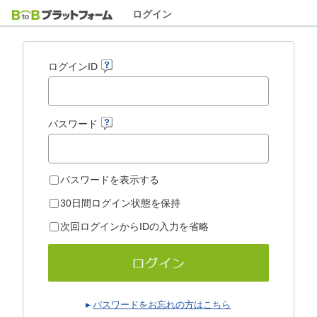
ログイン
ログインID
パスワード
パスワードを表示する
30日間ログイン状態を保持
次回ログインからIDの入力を省略
パスワードをお忘れの方はこちら